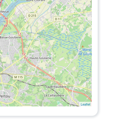
Leaflet