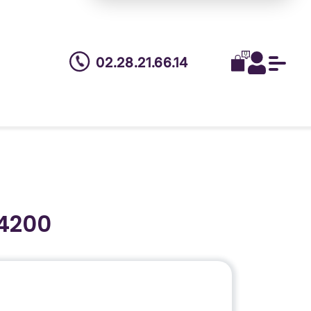
0
02.28.21.66.14
4200