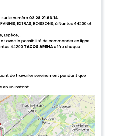
e sur le numéro
02.28.21.66.14
.
ANINIS, EXTRAS, BOISSONS, à Nantes 44200 et
, Espèce, .
ur et avec la possibilité de commander en ligne.
Nantes 44200
TACOS ARENA
offre chaque
inuant de travailler sereinement pendant que
e en un instant.